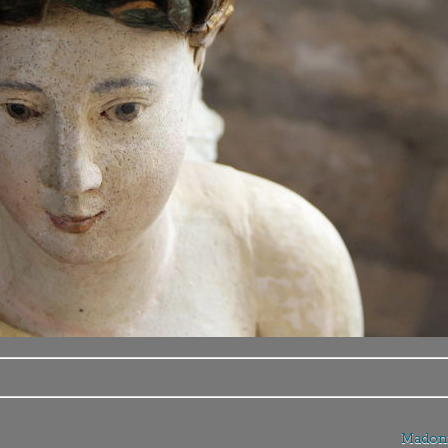
Madon