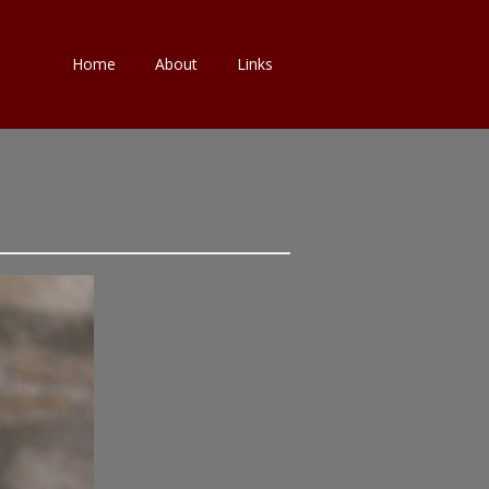
Skip
Home
About
Links
to
content