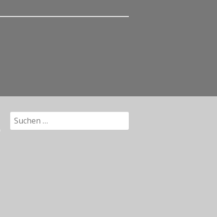
Suchen
nach: