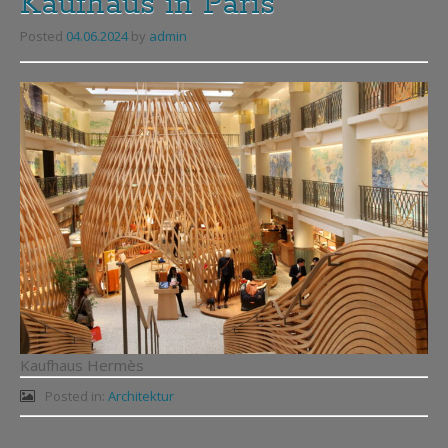
Kaufhaus in Paris
Posted
04.06.2024
by
admin
Kaufhaus Hermès
Posted in:
Architektur