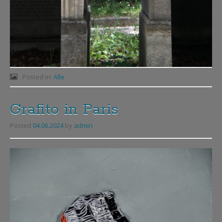
Posted in:
Alle
Grafito in Paris
Posted
04.06.2024
by
admin