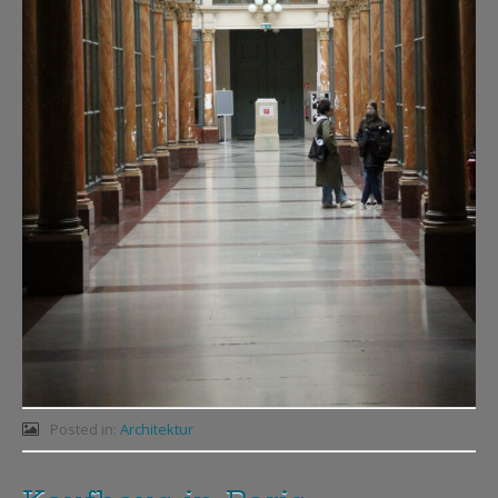
Posted in:
Architektur