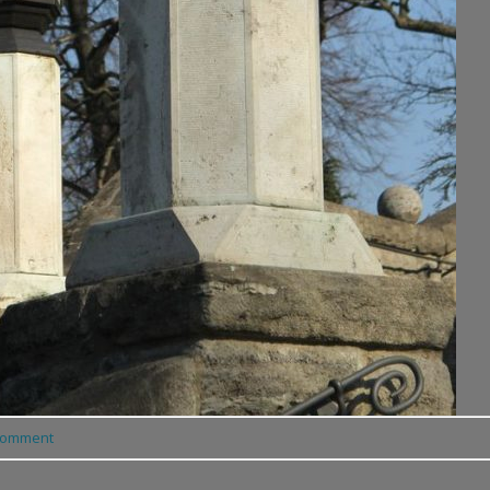
comment