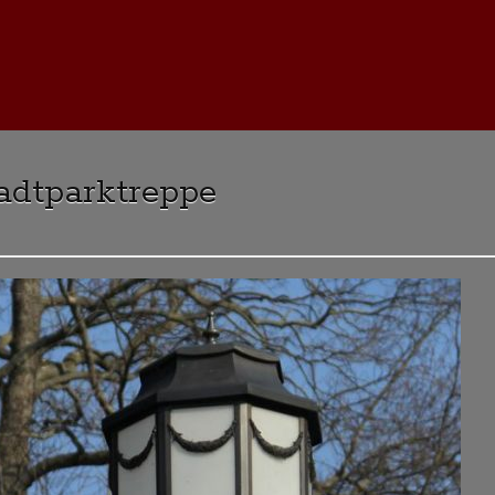
tadtparktreppe