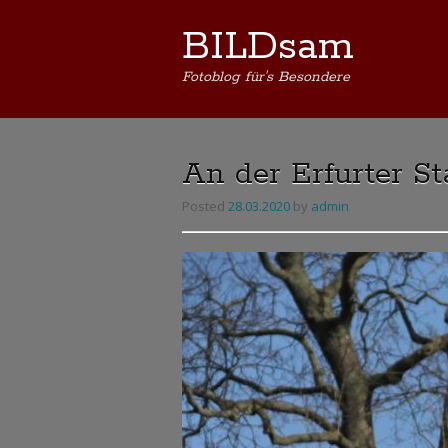
BILDsam
Fotoblog für's Besondere
An der Erfurter S
Posted
28.03.2020
by
admin