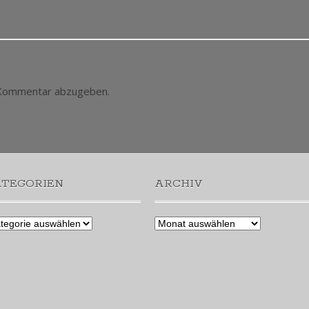
 Kommentar abzugeben.
ATEGORIEN
ARCHIV
egorien
Archiv