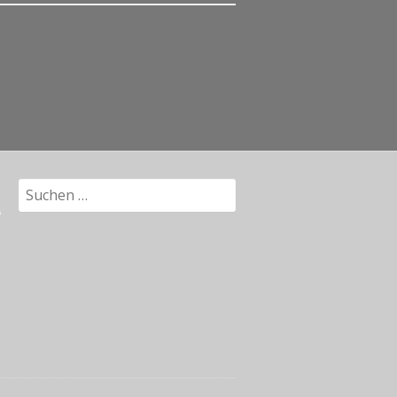
Suchen
nach: