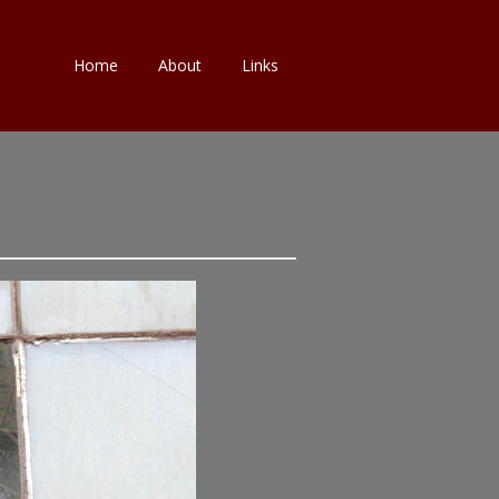
Skip
Home
About
Links
to
content