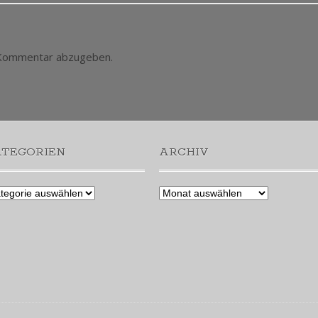
 Kommentar abzugeben.
ATEGORIEN
ARCHIV
egorien
Archiv