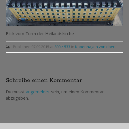
Blick vom Turm der Heilandskirche
Published
07.09.2015
at
800 × 533
in
Kopenhagen von oben
.
Post
Schreibe einen Kommentar
navigation
Du musst
angemeldet
sein, um einen Kommentar
abzugeben.